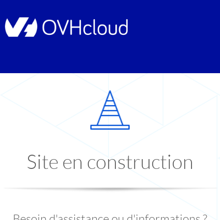
Site en construction
Besoin d'assistance ou d'informations ?